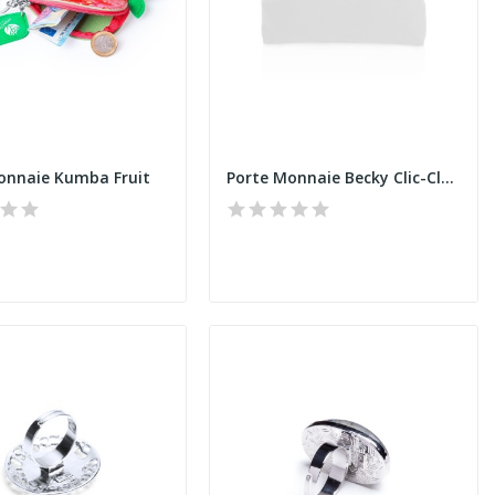
onnaie Kumba Fruit
Porte Monnaie Becky Clic-Clac Rétro