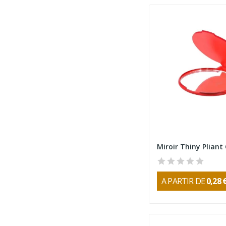
Miroir Thiny Pliant
A PARTIR DE
0,28 