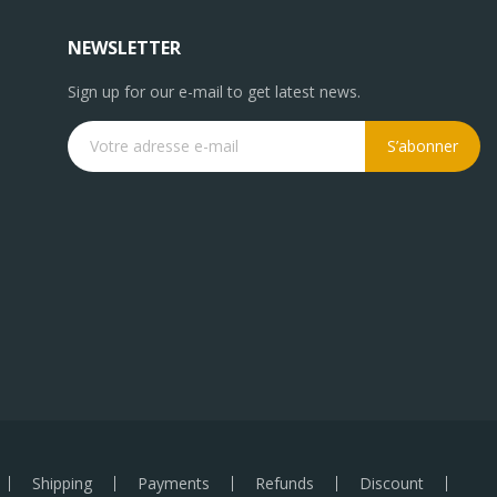
NEWSLETTER
Sign up for our e-mail to get latest news.
S’abonner
Shipping
Payments
Refunds
Discount