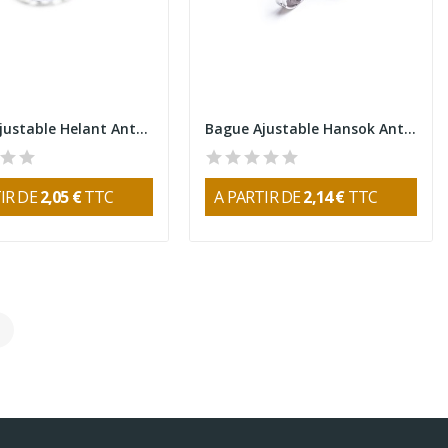
Bague Ajustable Helant Antonio Miró
Bague Ajustable Hansok Antonio Miró
IR DE
2,05 €
TTC
A PARTIR DE
2,14 €
TTC
