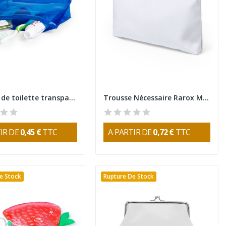
Trousse de toilette transparente Iriam
Trousse Nécessaire Rarox Multifonctions
IR DE
0,45 €
TTC
A PARTIR DE
0,72 €
TTC
e Stock
Rupture De Stock