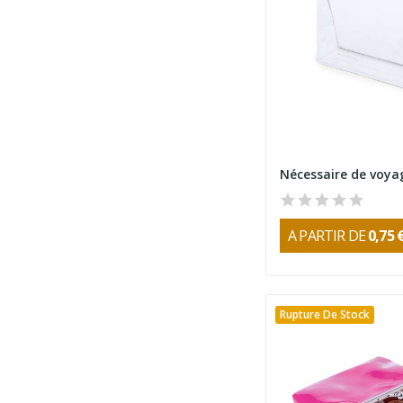
A PARTIR DE
0,75 
Rupture De Stock