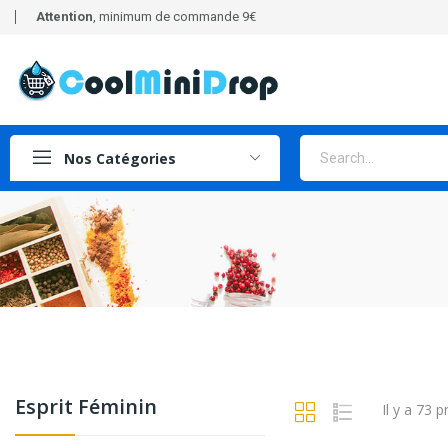
Attention
, minimum de commande 9€
Nos Catégories
Esprit Féminin
Il y a 73 p