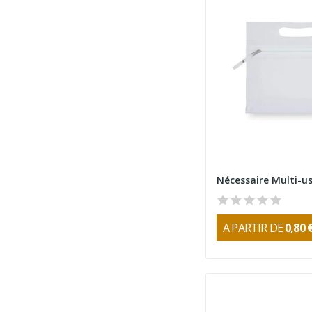
Nécessaire Multi-u
A PARTIR DE
0,80 