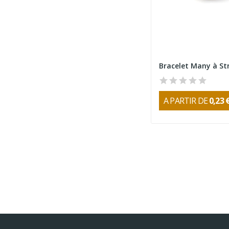
A PARTIR DE
0,23 