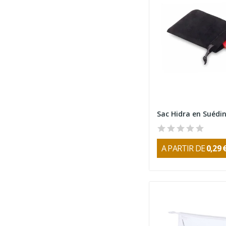
A PARTIR DE
0,29 