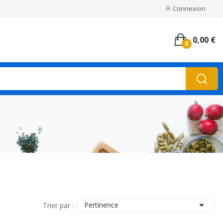
Connexion
0,00 €
0

Pertinence
Trier par :