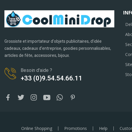
IN
Del
Abo
Grossiste et importateur d'objets publicitaires, d'idée
Sec
cadeaux, cadeaux d'entreprise, goodies personnalisables,
Con
articles de fête, accessoires, bijoux.
Sit
Besoin d'aide ?
Sto
+33 (0)9.54.54.66.11
Online Shopping
Promotions
Help
Custo