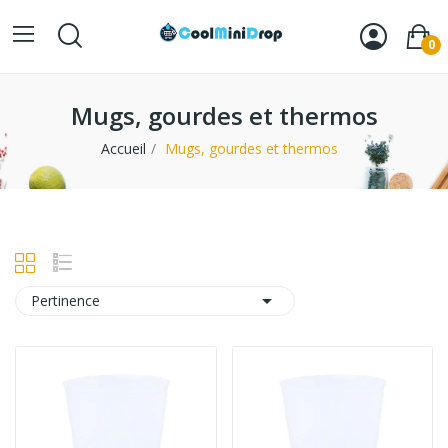
0
Mugs, gourdes et thermos
Accueil
Mugs, gourdes et thermos

Pertinence