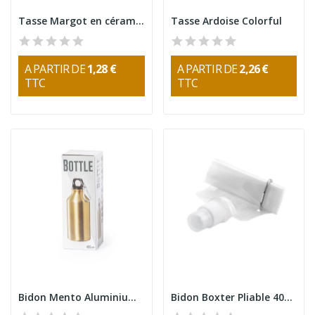
Tasse Margot en céramique 350 ml
Tasse Ardoise Colorful
A PARTIR DE
1,28 €
A PARTIR DE
2,26 €
TTC
TTC
Bidon Mento Aluminium 400ml
Bidon Boxter Pliable 400ml