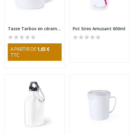
Tasse Tarbox en céramique blanche 380ml
Pot Sirex Amusant 600ml
A PARTIR DE
1,65 €
TTC