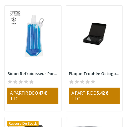
Bidon Refroidisseur Portable 400ml
Plaque Trophée Octogonale en Verre Nelum
A PARTIR DE
0,47 €
A PARTIR DE
5,42 €
TTC
TTC
Rupture De Stock