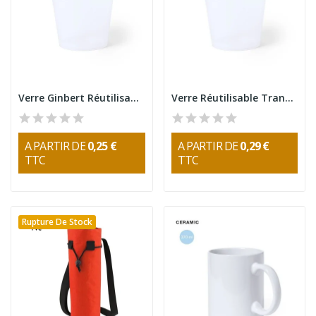
Verre Ginbert Réutilisable 500ml
Verre Réutilisable Transparent Ginbert 500ml
A PARTIR DE
0,25 €
A PARTIR DE
0,29 €
TTC
TTC
Rupture De Stock