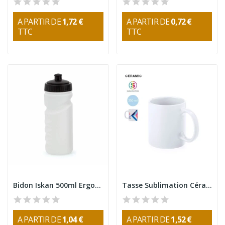
A PARTIR DE
1,72 €
A PARTIR DE
0,72 €
TTC
TTC
Bidon Iskan 500ml Ergonomique
Tasse Sublimation Céramique 350ml
A PARTIR DE
1,04 €
A PARTIR DE
1,52 €