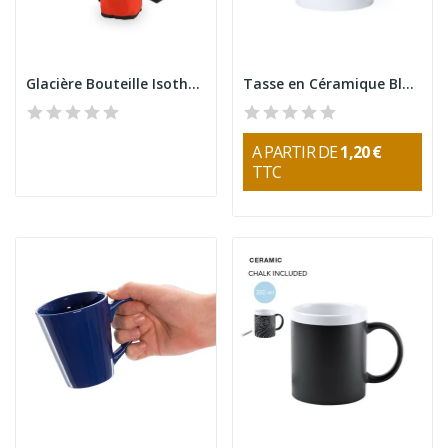
Glacière Bouteille Isotherme Fresher
Tasse en Céramique Blanche Élégante 370ml
A PARTIR DE
1,20 €
TTC