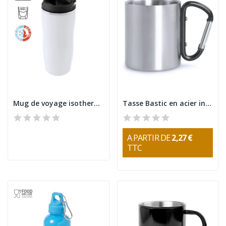
Mug de voyage isotherme Zicox 400 ml
Tasse Bastic en acier inoxydable avec mousqueton
A PARTIR DE
2,27 €
TTC