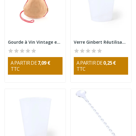
Gourde à Vin Vintage en Cuir 1L
Verre Ginbert Réutilisable 500ml
A PARTIR DE
7,09 €
A PARTIR DE
0,25 €
TTC
TTC