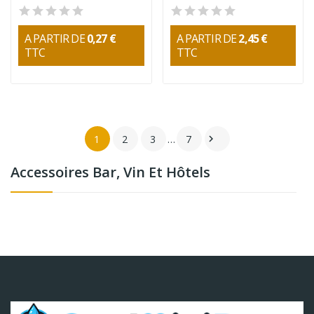
A PARTIR DE
0,27 €
A PARTIR DE
2,45 €
TTC
TTC
1
2
3
…
7

Accessoires Bar, Vin Et Hôtels