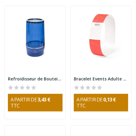
Refroidisseur de Bouteilles Pusko
Bracelet Events Adulte Sécurisé
A PARTIR DE
3,43 €
A PARTIR DE
0,13 €
TTC
TTC