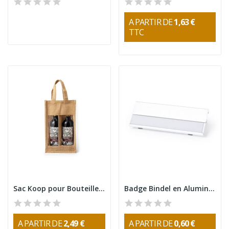
A PARTIR DE
1,63 €
TTC
Sac Koop pour Bouteilles de Vin en Toile de Jute
Badge Bindel en Aluminium avec Clip
A PARTIR DE
2,49 €
A PARTIR DE
0,60 €