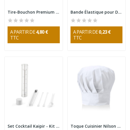
Tire-Bouchon Premium Trolex
Bande Élastique pour Dossier de Chaise
A PARTIR DE
4,80 €
A PARTIR DE
0,23 €
TTC
TTC
Set Cocktail Kaipir - Kit Barman 5 Pièces
Toque Cuisinier Nilson Ajustable