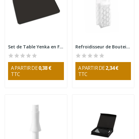
Set de Table Yenka en Feutre
Refroidisseur de Bouteilles Raycon
A PARTIR DE
0,38 €
A PARTIR DE
2,34 €
TTC
TTC