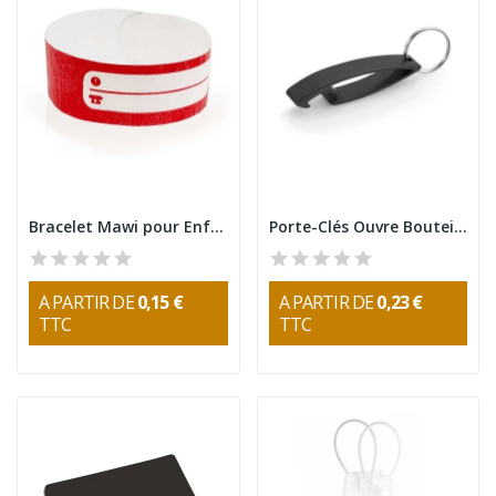
Bracelet Mawi pour Enfant
Porte-Clés Ouvre Bouteille Samo Multifonction
A PARTIR DE
0,15 €
A PARTIR DE
0,23 €
TTC
TTC