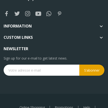
INFORMATION

CUSTOM LINKS

NEWSLETTER
Sign up for our e-mail to get latest news.
S’abonner
Online Shopping
Promotions
Help