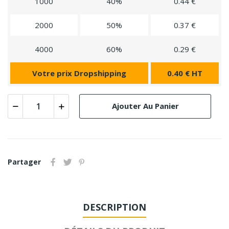
1000
40%
0.44 €
2000
50%
0.37 €
4000
60%
0.29 €
Votre prix Dropshipping
0.40 € HT
Ajouter Au Panier
Partager
DESCRIPTION