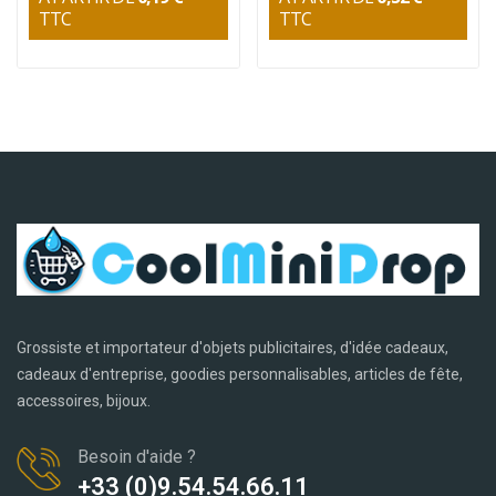
TTC
TTC
Grossiste et importateur d'objets publicitaires, d'idée cadeaux,
cadeaux d'entreprise, goodies personnalisables, articles de fête,
accessoires, bijoux.
Besoin d'aide ?
+33 (0)9.54.54.66.11