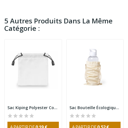
5 Autres Produits Dans La Même
Catégorie :
Sac Kiping Polyester Compact
Sac Bouteille Écologique Marcex
A PARTIR DE
0,19 €
A PARTIR DE
0,52 €