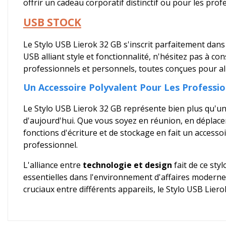
offrir un cadeau corporatif distinctif ou pour les prof
USB STOCK
Le Stylo USB Lierok 32 GB s'inscrit parfaitement dan
USB alliant style et fonctionnalité, n'hésitez pas à co
professionnels et personnels, toutes conçues pour al
Un Accessoire Polyvalent Pour Les Professi
Le Stylo USB Lierok 32 GB représente bien plus qu'un
d'aujourd'hui. Que vous soyez en réunion, en déplace
fonctions d'écriture et de stockage en fait un accesso
professionnel.
L'alliance entre
technologie et design
fait de ce sty
essentielles dans l'environnement d'affaires moderne.
cruciaux entre différents appareils, le Stylo USB Liero