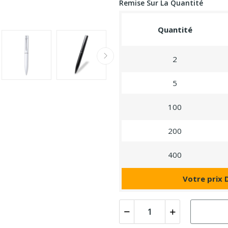
Remise Sur La Quantité
Quantité
2
5
100
200
400
Votre prix 