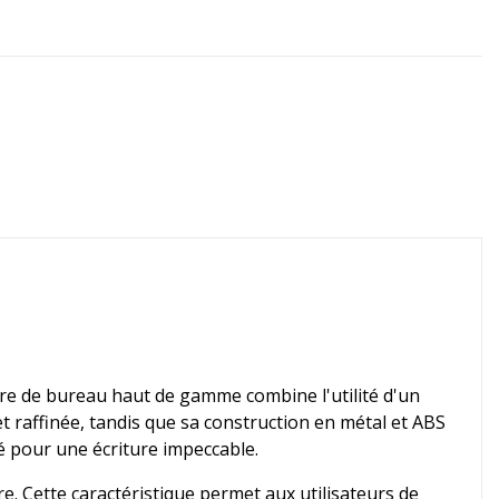
ire de bureau haut de gamme combine l'utilité d'un
et raffinée, tandis que sa construction en métal et ABS
té pour une écriture impeccable.
re. Cette caractéristique permet aux utilisateurs de