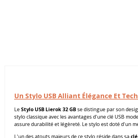
Un Stylo USB Alliant Élégance Et Tec
Le
Stylo USB Lierok 32 GB
se distingue par son desig
stylo classique avec les avantages d'une clé USB moder
assure durabilité et légèreté. Le stylo est doté d'un 
L'un des atouts majeurs de ce stylo réside dans sa
cl