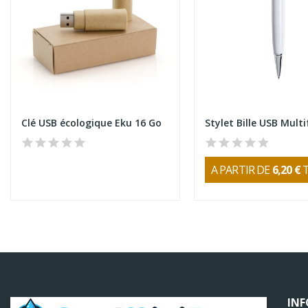
Clé USB écologique Eku 16 Go
Stylet Bille USB Mult
A PARTIR DE
6,20 €
IN