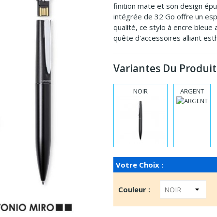
finition mate et son design épu
intégrée de 32 Go offre un es
qualité, ce stylo à encre bleue
quête d'accessoires alliant esth
Variantes Du Produit
NOIR
ARGENT
Votre Choix :
Couleur :