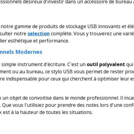
essionnels désireux d'investir dans un accessoire de bureau à
s notre gamme de produits de stockage USB innovants et élé
nsulter notre
selection
complète. Vous y trouverez une varié
lier esthétique et performance.
onnels Modernes
 simple instrument d'écriture. C'est un
outil polyvalent
qui
ment ou au bureau, ce stylo USB vous permet de rester produ
ire indispensable pour ceux qui cherchent à optimiser leur esp
lo un objet de convoitise dans le monde professionnel. Il incar
 Que vous l'utilisiez pour prendre des notes lors d'une con
k est à la hauteur de toutes les situations.