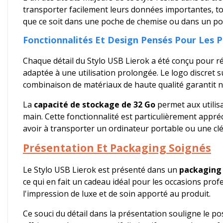
transporter facilement leurs données importantes, tout
que ce soit dans une poche de chemise ou dans un p
Fonctionnalités Et Design Pensés Pour Les P
Chaque détail du Stylo USB Lierok a été conçu pour r
adaptée à une utilisation prolongée. Le logo discret 
combinaison de matériaux de haute qualité garantit no
La
capacité de stockage de 32 Go
permet aux utilis
main. Cette fonctionnalité est particulièrement appr
avoir à transporter un ordinateur portable ou une cl
Présentation Et Packaging Soignés
Le Stylo USB Lierok est présenté dans un
packaging
ce qui en fait un cadeau idéal pour les occasions prof
l'impression de luxe et de soin apporté au produit.
Ce souci du détail dans la présentation souligne le p