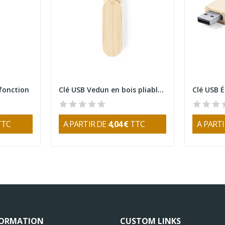
ifonction
Clé USB Vedun en bois pliable 16GB
TTC
A PARTIR DE
4,04 €
TTC
A PART
FORMATION
CUSTOM LINKS