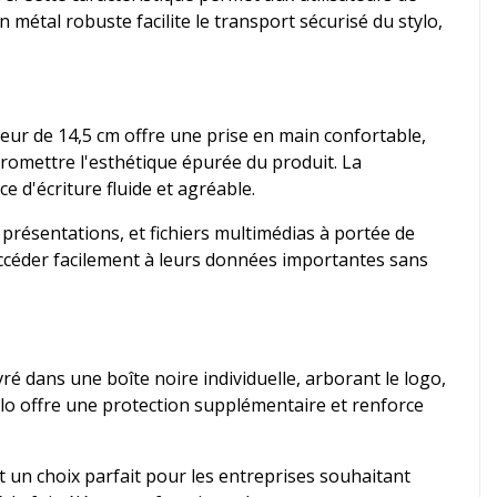
métal robuste facilite le transport sécurisé du stylo,
eur de 14,5 cm offre une prise en main confortable,
promettre l'esthétique épurée du produit. La
 d'écriture fluide et agréable.
résentations, et fichiers multimédias à portée de
accéder facilement à leurs données importantes sans
ivré dans une boîte noire individuelle, arborant le logo,
tylo offre une protection supplémentaire et renforce
 un choix parfait pour les entreprises souhaitant