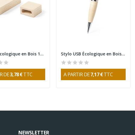
Clé USB Écologique en Bois 16GB
Stylo USB Écologique en Bois 16GB
IR DE
3,78 €
TTC
A PARTIR DE
7,17 €
TTC
NEWSLETTER