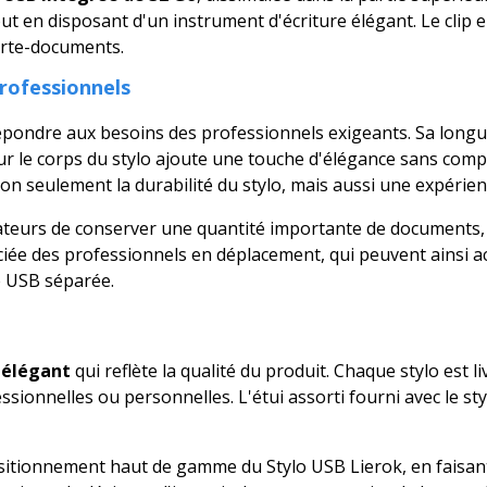
 en disposant d'un instrument d'écriture élégant. Le clip en 
orte-documents.
rofessionnels
épondre aux besoins des professionnels exigeants. Sa longu
sur le corps du stylo ajoute une touche d'élégance sans com
n seulement la durabilité du stylo, mais aussi une expérience
ateurs de conserver une quantité importante de documents, p
éciée des professionnels en déplacement, qui peuvent ainsi 
é USB séparée.
 élégant
qui reflète la qualité du produit. Chaque stylo est l
essionnelles ou personnelles. L'étui assorti fourni avec le s
ositionnement haut de gamme du Stylo USB Lierok, en faisant