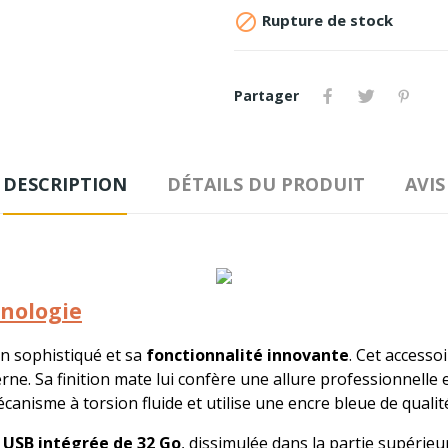

Rupture de stock
Partager
DESCRIPTION
DÉTAILS DU PRODUIT
AVIS
hnologie
n sophistiqué et sa
fonctionnalité innovante
. Cet accesso
ne. Sa finition mate lui confère une allure professionnelle 
mécanisme à torsion fluide et utilise une encre bleue de quali
é USB intégrée de 32 Go
, dissimulée dans la partie supérieu