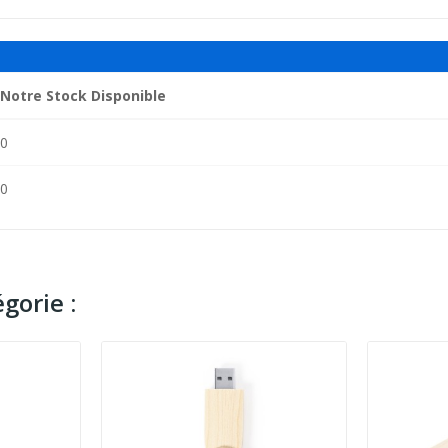
Notre Stock Disponible
0
0
gorie :