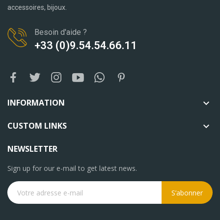
accessoires, bijoux.
Besoin d'aide ?
+33 (0)9.54.54.66.11
INFORMATION

CUSTOM LINKS

NEWSLETTER
Sign up for our e-mail to get latest news.
S’abonner