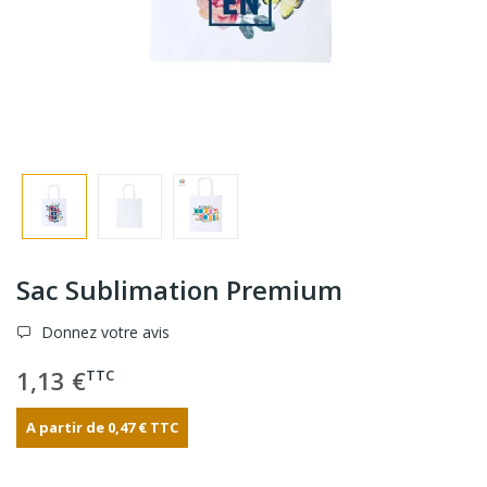
Sac Sublimation Premium
Donnez votre avis
1,13 €
TTC
A partir de
0,47 €
TTC