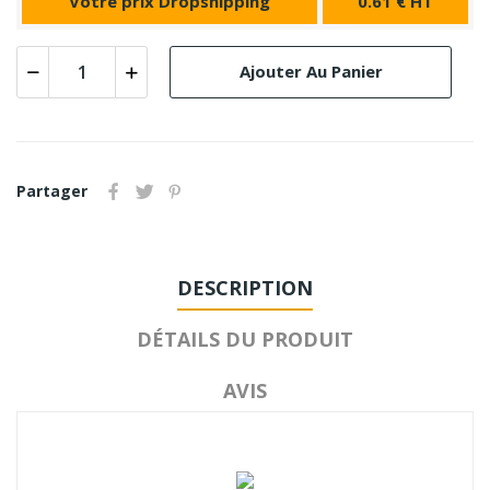
Votre prix Dropshipping
0.61 € HT
Ajouter Au Panier
Partager
DESCRIPTION
DÉTAILS DU PRODUIT
AVIS