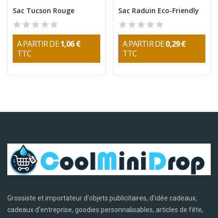
Sac Tucson Rouge
Sac Raduin Eco-Friendly
A PARTIR DE
1,06 €
A PARTIR DE
0,29 €
TTC
TTC
Grossiste et importateur d'objets publicitaires, d'idée cadeaux,
cadeaux d'entreprise, goodies personnalisables, articles de fête,