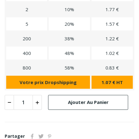
2
10%
1.77 €
5
20%
1.57 €
200
38%
1.22 €
400
48%
1.02 €
800
58%
0.83 €
Votre prix Dropshipping
1.07 € HT
Ajouter Au Panier
Partager