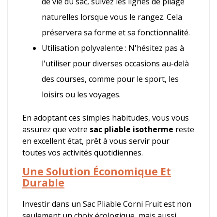
de vie du sac, suivez les lignes de pliage
naturelles lorsque vous le rangez. Cela
préservera sa forme et sa fonctionnalité.
Utilisation polyvalente : N'hésitez pas à
l'utiliser pour diverses occasions au-delà
des courses, comme pour le sport, les
loisirs ou les voyages.
En adoptant ces simples habitudes, vous vous
assurez que votre
sac pliable isotherme
reste
en excellent état, prêt à vous servir pour
toutes vos activités quotidiennes.
Une Solution Économique Et
Durable
Investir dans un Sac Pliable Corni Fruit est non
seulement un choix écologique, mais aussi