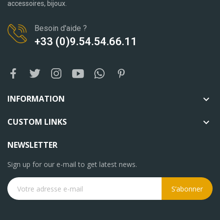
accessoires, bijoux.
Besoin d'aide ?
+33 (0)9.54.54.66.11
INFORMATION

CUSTOM LINKS

NEWSLETTER
Sign up for our e-mail to get latest news.
S’abonner