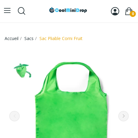
0
Accueil
Sacs
Sac Pliable Corni Fruit