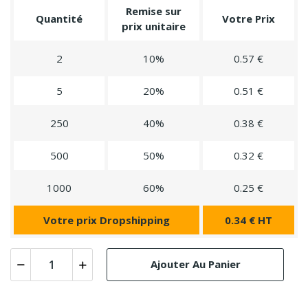
Remise sur
Quantité
Votre Prix
prix unitaire
2
10%
0.57 €
5
20%
0.51 €
250
40%
0.38 €
500
50%
0.32 €
1000
60%
0.25 €
Votre prix Dropshipping
0.34 € HT
Ajouter Au Panier