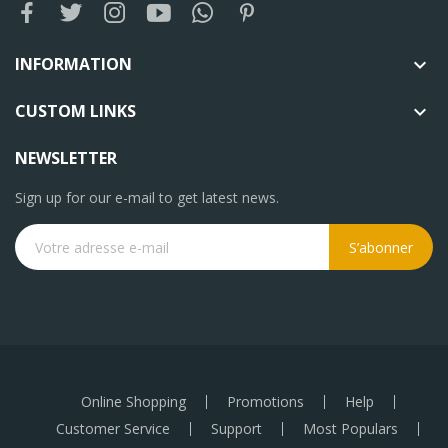
INFORMATION

CUSTOM LINKS

NEWSLETTER
Sign up for our e-mail to get latest news.
S’abonner
Online Shopping
Promotions
Help
Customer Service
Support
Most Populars