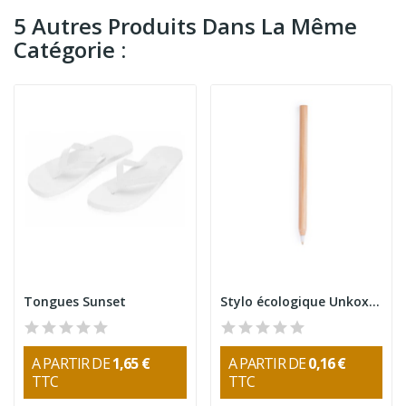
5 Autres Produits Dans La Même
Catégorie :
Tongues Sunset
Stylo écologique Unkox en bambou
A PARTIR DE
1,65 €
A PARTIR DE
0,16 €
TTC
TTC